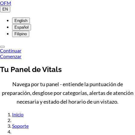
OFM
EN
English
Español
Filipino
Continuar
Comenzar
Tu Panel de Vitals
Navega por tu panel - entiende la puntuación de
preparación, desglose por categorías, alertas de atención
necesaria y estado del horario de un vistazo.
Inicio
Soporte