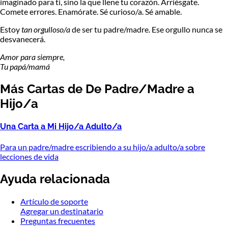
imaginado para ti, sino la que llene tu corazón. Arriésgate.
Comete errores. Enamórate. Sé curioso/a. Sé amable.
Estoy
tan orgulloso/a
de ser tu padre/madre. Ese orgullo nunca se
desvanecerá.
Amor para siempre,
Tu papá/mamá
Más Cartas de De Padre/Madre a
Hijo/a
Una Carta a Mi Hijo/a Adulto/a
Para un padre/madre escribiendo a su hijo/a adulto/a sobre
lecciones de vida
Ayuda relacionada
Artículo de soporte
Agregar un destinatario
Preguntas frecuentes