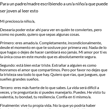
Para un padre/madre escribiendo a un/a niño/a que puede
ser joven al leer esto
Mi precioso/a niño/a,
Desearía poder estar ahí para ver en quién te conviertes, pero
como no puedo, quiero que sepas algunas cosas.
Primero: eres amado/a.
Completamente, incondicionalmente,
desde el momento en que te sostuve por primera vez. Nada de lo
que hagas o dejes de hacer cambiará eso jamás. Mi amor por ti es
la única cosa en este mundo que es absolutamente segura.
Segundo: está bien estar triste.
Extrañar a alguien es como
honramos el amor que compartimos. Pero por favor no dejes que
la tristeza sea todo lo que hay. Quiero que rías, que juegues, que
sueñes grandes sueños.
Tercero: eres más fuerte de lo que sabes.
La vida será difícil a
veces, y te preguntarás si puedes manejarlo. Puedes. He visto tu
valentía, tu bondad, tu resiliencia. Confía en ti mismo/a.
Finalmente: vive tu propia vida.
No la que yo podría haber