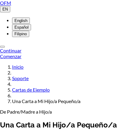
OFM
EN
English
Español
Filipino
Continuar
Comenzar
Inicio
Soporte
Cartas de Ejemplo
Una Carta a Mi Hijo/a Pequeño/a
De Padre/Madre a Hijo/a
Una Carta a Mi Hijo/a Pequeño/a