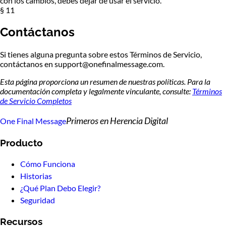
con los cambios, debes dejar de usar el servicio.
§ 11
Contáctanos
Si tienes alguna pregunta sobre estos Términos de Servicio,
contáctanos en support@onefinalmessage.com.
Esta página proporciona un resumen de nuestras políticas. Para la
documentación completa y legalmente vinculante, consulte:
Términos
de Servicio Completos
Primeros en Herencia Digital
One Final Message
Producto
Cómo Funciona
Historias
¿Qué Plan Debo Elegir?
Seguridad
Recursos