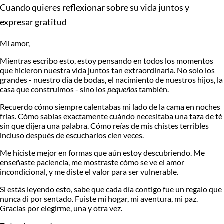
Cuando quieres reflexionar sobre su vida juntos y
expresar gratitud
Mi amor,
Mientras escribo esto, estoy pensando en todos los momentos
que hicieron nuestra vida juntos tan
extraordinaria
. No solo los
grandes - nuestro día de bodas, el nacimiento de nuestros hijos, la
casa que construimos - sino los
pequeños
también.
Recuerdo cómo siempre calentabas mi lado de la cama en noches
frías. Cómo sabías exactamente cuándo necesitaba una taza de té
sin que dijera una palabra. Cómo reías de mis chistes terribles
incluso después de escucharlos cien veces.
Me hiciste mejor en formas que aún estoy descubriendo. Me
enseñaste paciencia, me mostraste cómo se ve el amor
incondicional, y me diste el valor para ser vulnerable.
Si estás leyendo esto, sabe que
cada día contigo fue un regalo que
nunca di por sentado
. Fuiste mi hogar, mi aventura, mi paz.
Gracias por elegirme, una y otra vez.