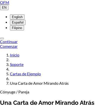
OFM
EN
English
Español
Filipino
Continuar
Comenzar
Inicio
Soporte
Cartas de Ejemplo
Una Carta de Amor Mirando Atrás
Cónyuge / Pareja
Una Carta de Amor Mirando Atrás