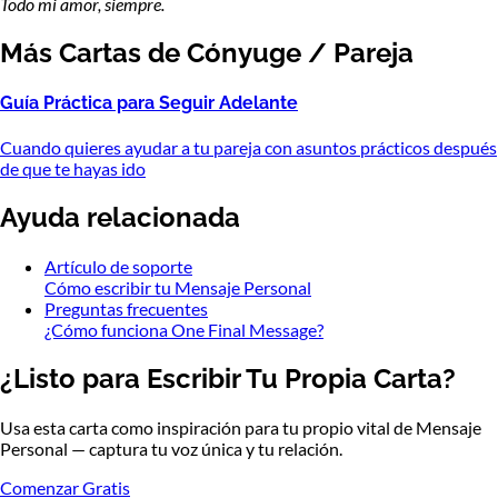
Todo mi amor, siempre.
Más Cartas de Cónyuge / Pareja
Guía Práctica para Seguir Adelante
Cuando quieres ayudar a tu pareja con asuntos prácticos después
de que te hayas ido
Ayuda relacionada
Artículo de soporte
Cómo escribir tu Mensaje Personal
Preguntas frecuentes
¿Cómo funciona One Final Message?
¿Listo para Escribir Tu Propia Carta?
Usa esta carta como inspiración para tu propio vital de Mensaje
Personal — captura tu voz única y tu relación.
Comenzar Gratis