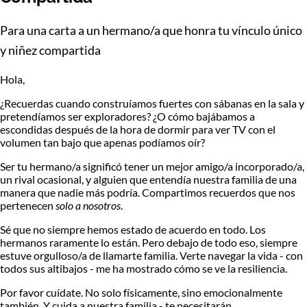
Para una carta a un hermano/a que honra tu vínculo único
y niñez compartida
Hola,
¿Recuerdas cuando construíamos fuertes con sábanas en la sala y
pretendíamos ser exploradores? ¿O cómo bajábamos a
escondidas después de la hora de dormir para ver TV con el
volumen tan bajo que apenas podíamos oír?
Ser tu hermano/a significó tener un
mejor amigo/a incorporado/a
,
un rival ocasional, y alguien que entendía nuestra familia de una
manera que nadie más podría. Compartimos recuerdos que nos
pertenecen
solo a nosotros
.
Sé que no siempre hemos estado de acuerdo en todo. Los
hermanos raramente lo están. Pero debajo de todo eso, siempre
estuve orgulloso/a de llamarte familia. Verte navegar la vida - con
todos sus altibajos - me ha mostrado cómo se ve la resiliencia.
Por favor cuídate. No solo físicamente, sino emocionalmente
también. Y cuida a nuestra familia - te necesitarán.