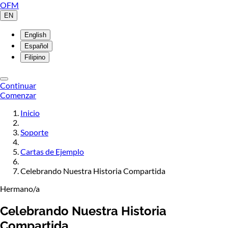
OFM
EN
English
Español
Filipino
Continuar
Comenzar
Inicio
Soporte
Cartas de Ejemplo
Celebrando Nuestra Historia Compartida
Hermano/a
Celebrando Nuestra Historia
Compartida