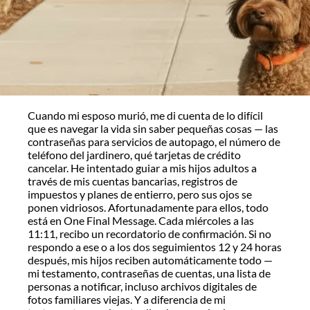
Cuando mi esposo murió, me di cuenta de lo difícil
que es navegar la vida sin saber pequeñas cosas — las
contraseñas para servicios de autopago, el número de
teléfono del jardinero, qué tarjetas de crédito
cancelar. He intentado guiar a mis hijos adultos a
través de mis cuentas bancarias, registros de
impuestos y planes de entierro, pero sus ojos se
ponen vidriosos. Afortunadamente para ellos, todo
está en One Final Message. Cada miércoles a las
11:11, recibo un recordatorio de confirmación. Si no
respondo a ese o a los dos seguimientos 12 y 24 horas
después, mis hijos reciben automáticamente todo —
mi testamento, contraseñas de cuentas, una lista de
personas a notificar, incluso archivos digitales de
fotos familiares viejas. Y a diferencia de mi