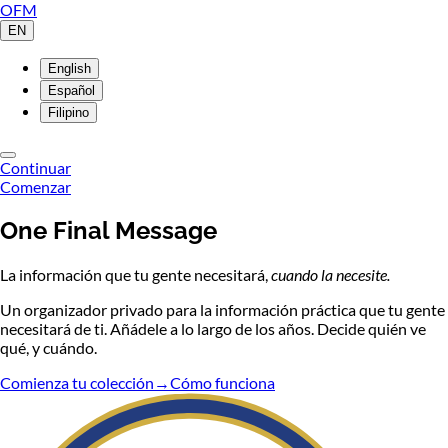
OFM
EN
English
Español
Filipino
Continuar
Comenzar
One Final Message
La información que tu gente necesitará,
cuando la necesite.
Un organizador privado para la información práctica que tu gente
necesitará de ti. Añádele a lo largo de los años. Decide quién ve
qué, y cuándo.
Comienza tu colección
→
Cómo funciona