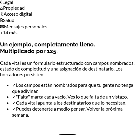
§
Legal
⌂
Propiedad
⚷
Acceso digital
℞
Salud
✉
Mensajes personales
+
14 más
Un ejemplo, completamente lleno.
Multiplicado por 125.
Cada vital es un formulario estructurado con campos nombrados,
estado de completitud y una asignación de destinatario. Los
borradores persisten.
✓
Los campos están nombrados para que tu gente no tenga
que adivinar.
✓
"Falta" marca cada vacío. Ves lo que falta de un vistazo.
✓
Cada vital apunta a los destinatarios que lo necesitan.
✓
Puedes detenerte a medio pensar. Volver la próxima
semana.