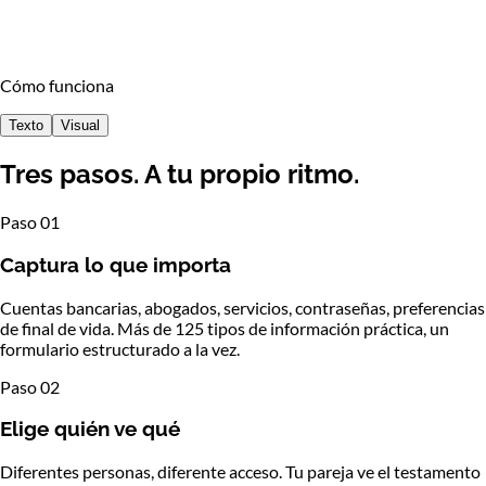
sobrevivientes ahora — entregados automáticamente a quienes
los necesitarán.
Protege a Tu Familia
Cómo funciona
Texto
Visual
Tres pasos. A tu propio ritmo.
Paso 01
Captura lo que importa
Cuentas bancarias, abogados, servicios, contraseñas, preferencias
de final de vida. Más de 125 tipos de información práctica, un
formulario estructurado a la vez.
Paso 02
Elige quién ve qué
Diferentes personas, diferente acceso. Tu pareja ve el testamento