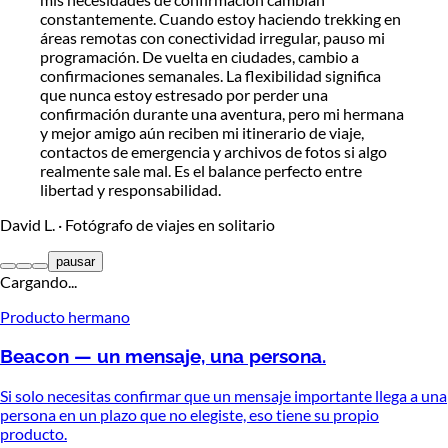
constantemente. Cuando estoy haciendo trekking en
áreas remotas con conectividad irregular, pauso mi
programación. De vuelta en ciudades, cambio a
confirmaciones semanales. La flexibilidad significa
que nunca estoy estresado por perder una
confirmación durante una aventura, pero mi hermana
y mejor amigo aún reciben mi itinerario de viaje,
contactos de emergencia y archivos de fotos si algo
realmente sale mal. Es el balance perfecto entre
libertad y responsabilidad.
David L.
·
Fotógrafo de viajes en solitario
pausar
Cargando...
Producto hermano
Beacon — un mensaje, una persona.
Si solo necesitas confirmar que un mensaje importante llega a una
persona en un plazo que no elegiste, eso tiene su propio
producto.