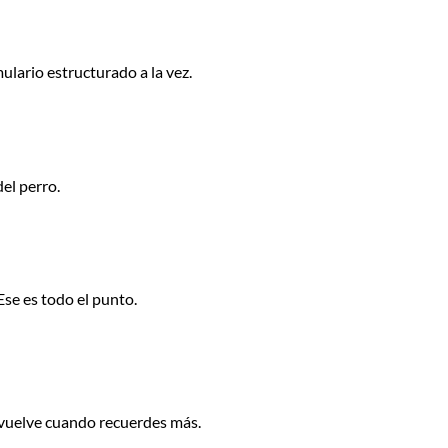
ulario estructurado a la vez.
el perro.
Ese es todo el punto.
, vuelve cuando recuerdes más.