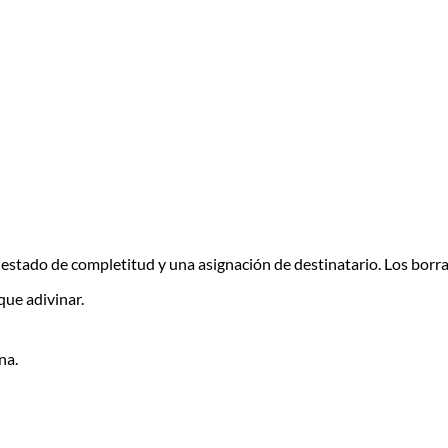
stado de completitud y una asignación de destinatario. Los borra
ue adivinar.
na.