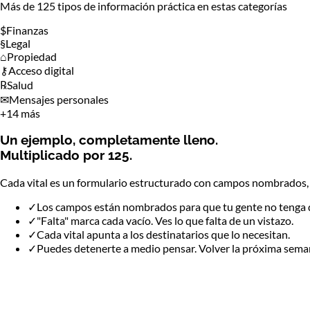
Más de 125 tipos de información práctica en estas categorías
$
Finanzas
§
Legal
⌂
Propiedad
⚷
Acceso digital
℞
Salud
✉
Mensajes personales
+
14 más
Un ejemplo, completamente lleno.
Multiplicado por 125.
Cada vital es un formulario estructurado con campos nombrados, e
✓
Los campos están nombrados para que tu gente no tenga q
✓
"Falta" marca cada vacío. Ves lo que falta de un vistazo.
✓
Cada vital apunta a los destinatarios que lo necesitan.
✓
Puedes detenerte a medio pensar. Volver la próxima sema