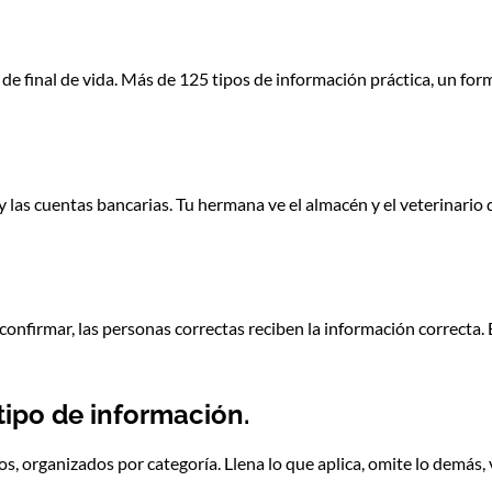
de final de vida. Más de 125 tipos de información práctica, un form
 las cuentas bancarias. Tu hermana ve el almacén y el veterinario d
 confirmar, las personas correctas reciben la información correcta. 
tipo de información.
s, organizados por categoría. Llena lo que aplica, omite lo demás