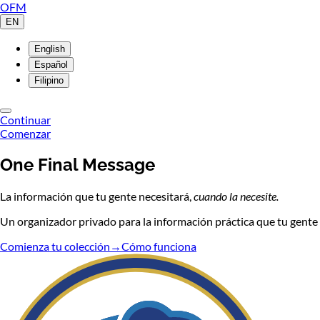
OFM
EN
English
Español
Filipino
Continuar
Comenzar
One Final Message
La información que tu gente necesitará,
cuando la necesite.
Un organizador privado para la información práctica que tu gente n
Comienza tu colección
→
Cómo funciona